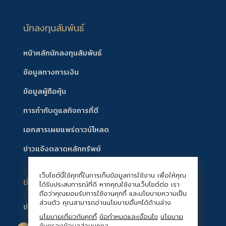
นักลงทุนสัมพันธ์
หน้าหลักนักลงทุนสัมพันธ์
ข้อมูลทางการเงิน
ข้อมูลผู้ถือหุ้น
การกำกับดูแลกิจการที่ดี
เอกสารเผยแพร่ดาวน์โหลด
ข่าวแจ้งตลาดหลักทรัพย์
เว็บไซต์นี้ใช้คุกกี้ในการเก็บข้อมูลการใช้งาน เพื่อให้คุณ
ข่าวสาร/กิจกรรมบริษัท
ได้รับประสบการณ์ที่ดี หากคุณใช้งานเว็บไซต์ต่อ เรา
ถือว่าคุณยอมรับการใช้งานคุกกี้ และนโยบายความเป็น
ส่วนตัว คุณสามารถอ่านนโยบายอื่นๆได้ด้านล่าง
ข่าวสารบริษัท
นโยบายเกี่ยวกับคุกกี้
ข้อกำหนดและเงื่อนไข
นโยบาย
คุ้มครองข้อมูลส่วนบุคคล