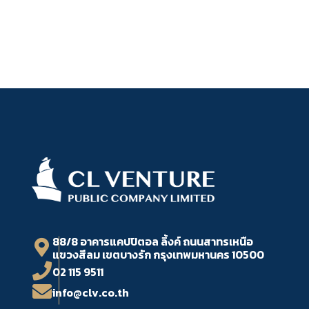
88/8 อาคารแคปปิตอล ลิ้งค์ ถนนสาทรเหนือ
แขวงสีลม เขตบางรัก กรุงเทพมหานคร 10500
02 115 9511
info@clv.co.th