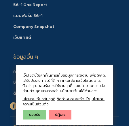
56-1 One Report
แบบฟอร์ม 56-1
Company Snapshot
เว็บแคสต์
ข้อมูลอื่น ๆ
การกำกับดูแลกิจการที่ดี
เว็บไซต์นี้ใช้คุกกี้ในการเก็บข้อมูลการใช้งาน เพื่อให้คุณ
ได้รับประสบการณ์ที่ดี หากคุณใช้งานเว็บไซต์ต่อ เรา
ข่าวแจ้งตลาดหลักทรัพย์
ถือว่าคุณยอมรับการใช้งานคุกกี้ และนโยบายความเป็น
ส่วนตัว คุณสามารถอ่านนโยบายอื่นๆได้ด้านล่าง
ติดต่อนักลงทุนสัมพันธ์
นโยบายเกี่ยวกับคุกกี้
ข้อกำหนดและเงื่อนไข
นโยบาย
ความเป็นส่วนตัว
ยอมรับ
ปฎิเสธ
© สงวนลิขสิทธิ์ พ.ศ. 2567 บริษัท ซีแอล เวนเจอร์