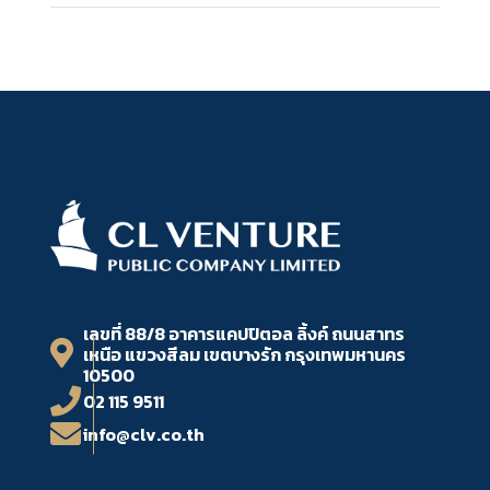
เลขที่ 88/8 อาคารแคปปิตอล ลิ้งค์ ถนนสาทร
เหนือ แขวงสีลม เขตบางรัก กรุงเทพมหานคร
10500
02 115 9511
info@clv.co.th