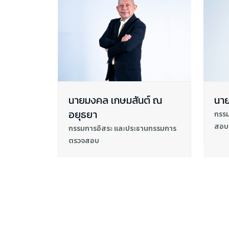
นายมงคล เกษมสันต์ ณ
นา
อยุธยา
กรร
สอบ
กรรมการอิสระ และประธานกรรมการ
ตรวจสอบ