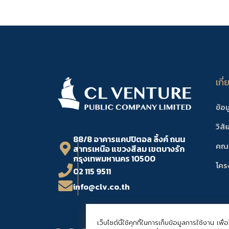
เกี
ข้อม
วิสั
88/8 อาคารแคปปิตอล ลิ้งค์ ถนน
คณะ
สาทรเหนือ แขวงสีลม เขตบางรัก
กรุงเทพมหานคร 10500
โคร
02 115 9511
info@clv.co.th
เว็บไซต์นี้ใช้คุกกี้ในการเก็บข้อมูลการใช้งาน 