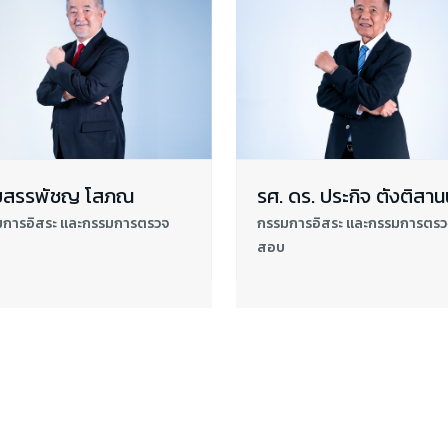
ยสรรพัชญ โสภณ
รศ. ดร. ประกิจ ตังติสาน
มการอิสระ และกรรมการตรวจ
กรรมการอิสระ และกรรมการตรว
สอบ