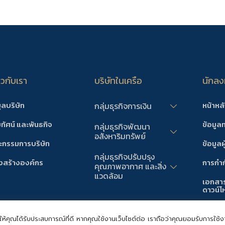
่ยวกับเรา
บริษัทในเครือ
นักลงท
ูลบริษัท
หน้าหล
กลุ่มธุรกิจการเงิน
ยทัศน์ และพันธกิจ
ข้อมูล
กลุ่มธุรกิจพัฒนา
อสังหาริมทรัพย์
กรรมการบริษัท
ข้อมูลผู
กลุ่มธุรกิจปรับปรุง
งสร้างองค์กร
การกำกั
คุณภาพอากาศ และสิ่ง
แวดล้อม
เอกสา
ดาวน์โ
ข่าวแจ
เพื่อให้คุณได้รับประสบการณ์ที่ดี หากคุณใช้งานเว็บไซต์ต่อ เราถือว่าคุณยอมรับการใ