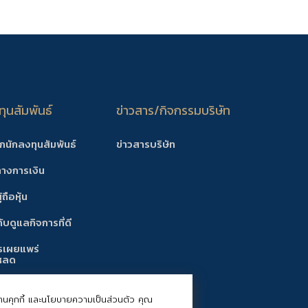
ุนสัมพันธ์
ข่าวสาร/กิจกรรมบริษัท
ักนักลงทุนสัมพันธ์
ข่าวสารบริษัท
ทางการเงิน
้ถือหุ้น
บดูแลกิจการที่ดี
รเผยแพร่
หลด
้งตลาดหลักทรัพย์
ช้งานคุกกี้ และนโยบายความเป็นส่วนตัว คุณ