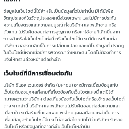
ข้อมูลในเว็บไซต์นี้ใช้สำหรับเป็นข้อมูลทั่วไปเท่านั้น มิได้มีเพื่อ
วัตถุประสงค์ใดวัตถุประสงค์หนึ่งโดยเฉพาะ และไม่มีการประกัน
ความเที่ยงตรงและความสมบูรณ์ ทั้งบริษัทฯ และพนักงาน หรือ
ตัวแทน ไม่รับผิดชอบต่อการสูญหาย หรือค่าใช้จ่ายที่เกิดขึ้นจาก
การเข้าหรือใช้เว็บไซต์แห่งนี้ หรือเว็บไซต์อื่น ๆ ที่มีการเชื่อมต่อ
บริษัทฯ ขอสงวนสิทธิ์ในการเปลี่ยนแปลง และแก้ไขข้อมูลที่ ปรากฏ
ในเว็บไซต์นี้หากเมื่อมีการพิจารณาว่าเหมาะสม โดยไม่ต้องทำการ
แจ้งให้ทราบล่วงหน้าแต่อย่างใด
เว็บไซต์ที่มีการเชื่อมต่อกัน
บริษัท ซีแอล เวนเจอร์ จำกัด (มหาชน) อาจมีการเชื่อมข้อมูลกับ
เว็บไซต์ของบุคคลที่สามที่เกี่ยวข้องกับเว็บไซต์แห่งนี้ แต่มิได้
หมายความว่าบริษัทฯ ต้องเกี่ยวข้องกับเว็บไซต์หรือเจ้าของเว็บไซต์
ต่าง ๆ เหล่านี้ บริษัทฯ และพนักงานไม่รับผิดชอบต่อข้อความและ
เนื้อหาใด ๆ ที่สร้างขึ้นและเผยแพร่โดยบุคคลที่สามเหล่านั้น การ
เชื่อมข้อมูลกับเว็บไซต์อื่น ๆ ไม่อาจถือโดยนัยได้ว่าบริษัทฯ รับรอง
เว็บไซต์ หรือข้อมูลที่กล่าวถึงในเว็บไซต์เหล่านั้น