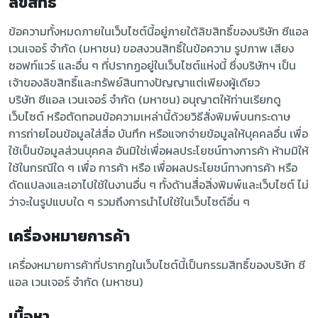
ลิขสิทธิ์
ข้อความทั้งหมดภายในเว็บไซต์นี้อยู่ภายใต้ลิขสิทธิ์ของบริษัท ซีแอล
เวนเจอร์ จำกัด (มหาชน) ขอสงวนสิทธิ์ในข้อความ รูปภาพ เสียง
ซอฟท์แวร์ และอื่น ๆ ที่ปรากฏอยู่ในเว็บไซต์แห่งนี้ ซึ่งบริษัทฯ เป็น
เจ้าของลิขสิทธิ์และทรัพย์สินทางปัญญาแต่เพียงผู้เดียว
บริษัท ซีแอล เวนเจอร์ จำกัด (มหาชน) อนุญาตให้ท่านเรียกดู
เว็บไซต์ หรือตัดทอนข้อความเหล่านี้ด้วยวิธีสั่งพิมพ์บนกระดาษ
การถ่ายโอนข้อมูลใส่สื่อ บันทึก หรือแจกจ่ายข้อมูลให้บุคคลอื่น เพื่อ
ใช้เป็นข้อมูลส่วนบุคคล อันมิใช่เพื่อผลประโยชน์ทางการค้า ห้ามมิให้
ใช้ในกรณีใด ๆ เพื่อ การค้า หรือ เพื่อผลประโยชน์ทางการค้า หรือ
ดัดแปลงและเอาไปใช้ในงานอื่น ๆ ทั้งด้านสื่อสิ่งพิมพ์และเว็บไซต์ ไม่
ว่าจะในรูปแบบใด ๆ รวมถึงการนำไปใช้ในเว็บไซต์อื่น ๆ
เครื่องหมายการค้า
เครื่องหมายการค้าที่ปรากฏในเว็บไซต์นี้เป็นกรรมสิทธิ์ของบริษัท ซี
แอล เวนเจอร์ จำกัด (มหาชน)
เนื้อหา