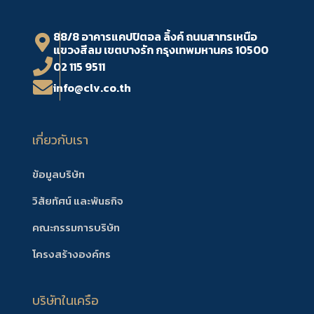
88/8 อาคารแคปปิตอล ลิ้งค์ ถนนสาทรเหนือ
แขวงสีลม เขตบางรัก กรุงเทพมหานคร 10500
02 115 9511
info@clv.co.th
เกี่ยวกับเรา
ข้อมูลบริษัท
วิสัยทัศน์ และพันธกิจ
คณะกรรมการบริษัท
โครงสร้างองค์กร
บริษัทในเครือ