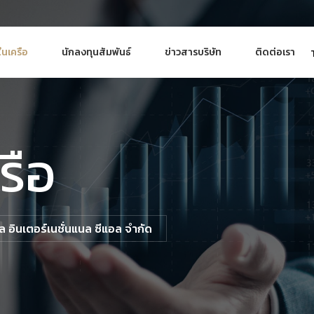
ในเครือ
นักลงทุนสัมพันธ์
ข่าวสารบริษัท
ติดต่อเรา
รือ
ล อินเตอร์เนชั่นแนล ซีแอล จำกัด