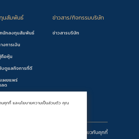
ุนสัมพันธ์
ข่าวสาร/กิจกรรมบริษัท
ักนักลงทุนสัมพันธ์
ข่าวสารบริษัท
ทางการเงิน
้ถือหุ้น
บดูแลกิจการที่ดี
รเผยแพร่
หลด
้งตลาดหลักทรัพย์
ช้งานคุกกี้ และนโยบายความเป็นส่วนตัว คุณ
บายคุ้มครองข้อมูลส่วนบุคคล
นโยบายเกี่ยวกับคุกกี้