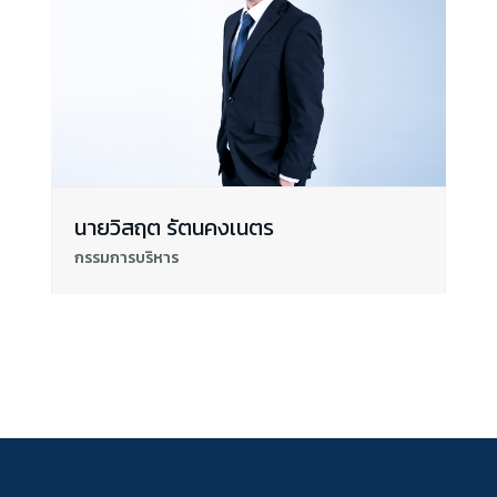
นายวิสฤต รัตนคงเนตร
กรรมการบริหาร