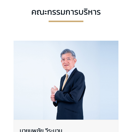
คณะกรรมการบริหาร
นายนพชัย วีระมาน