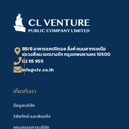
88/8 อาคารแคปปิตอล ลิ้งค์ ถนนสาทรเหนือ
แขวงสีลม เขตบางรัก กรุงเทพมหานคร 10500
02 115 9511
info@clv.co.th
เกี่ยวกับเรา
ข้อมูลบริษัท
วิสัยทัศน์ และพันธกิจ
คณะกรรมการบริษัท