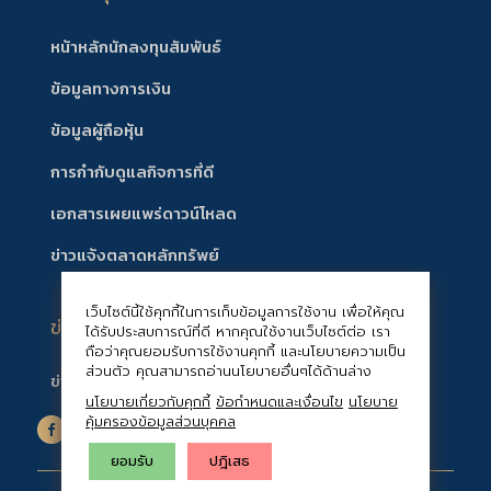
หน้าหลักนักลงทุนสัมพันธ์
ข้อมูลทางการเงิน
ข้อมูลผู้ถือหุ้น
การกำกับดูแลกิจการที่ดี
เอกสารเผยแพร่ดาวน์โหลด
ข่าวแจ้งตลาดหลักทรัพย์
เว็บไซต์นี้ใช้คุกกี้ในการเก็บข้อมูลการใช้งาน เพื่อให้คุณ
ข่าวสาร/กิจกรรมบริษัท
ได้รับประสบการณ์ที่ดี หากคุณใช้งานเว็บไซต์ต่อ เรา
ถือว่าคุณยอมรับการใช้งานคุกกี้ และนโยบายความเป็น
ส่วนตัว คุณสามารถอ่านนโยบายอื่นๆได้ด้านล่าง
ข่าวสารบริษัท
นโยบายเกี่ยวกับคุกกี้
ข้อกำหนดและเงื่อนไข
นโยบาย
คุ้มครองข้อมูลส่วนบุคคล
ยอมรับ
ปฎิเสธ