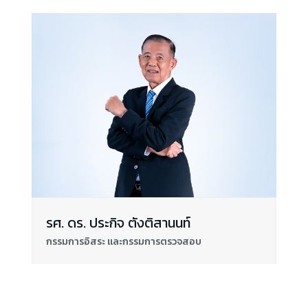
รศ. ดร. ประกิจ ตังติสานนท์
กรรมการอิสระ และกรรมการตรวจสอบ