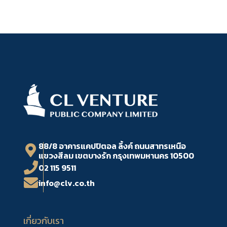
88/8 อาคารแคปปิตอล ลิ้งค์ ถนนสาทรเหนือ
แขวงสีลม เขตบางรัก กรุงเทพมหานคร 10500
02 115 9511
info@clv.co.th
เกี่ยวกับเรา