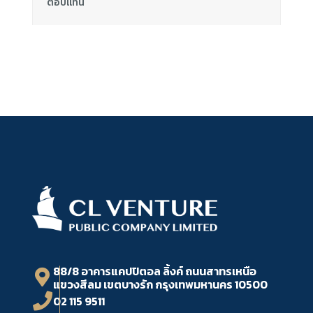
ตอบแทน
88/8 อาคารแคปปิตอล ลิ้งค์ ถนนสาทรเหนือ
แขวงสีลม เขตบางรัก กรุงเทพมหานคร 10500
02 115 9511