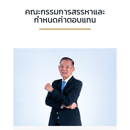
คณะกรรมการสรรหาและ
กำหนดค่าตอบแทน