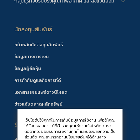
กลุ่มธุรกิจปรับปรุงคุณภาพอากาศ และสิ่งแวดล้อม
นักลงทุนสัมพันธ์
หน้าหลักนักลงทุนสัมพันธ์
ข้อมูลทางการเงิน
ข้อมูลผู้ถือหุ้น
การกำกับดูแลกิจการที่ดี
เอกสารเผยแพร่ดาวน์โหลด
ข่าวแจ้งตลาดหลักทรัพย์
เว็บไซต์นี้ใช้คุกกี้ในการเก็บข้อมูลการใช้งาน เพื่อให้คุณ
ข่าวสาร/กิจกรรมบริษัท
ได้รับประสบการณ์ที่ดี หากคุณใช้งานเว็บไซต์ต่อ เรา
ถือว่าคุณยอมรับการใช้งานคุกกี้ และนโยบายความเป็น
ส่วนตัว คุณสามารถอ่านนโยบายอื่นๆได้ด้านล่าง
ข่าวสารบริษัท